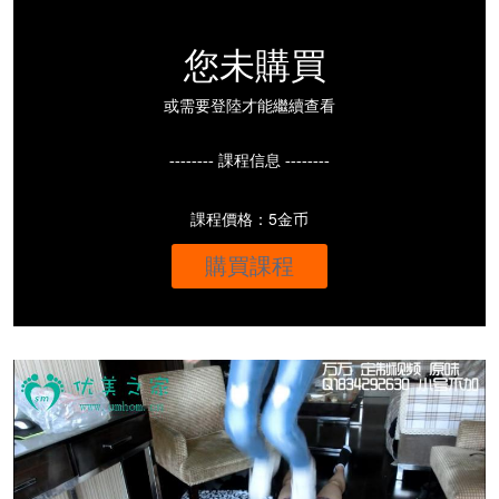
您未購買
或需要登陸才能繼續查看
-------- 課程信息 --------
課程價格：5金币
購買課程